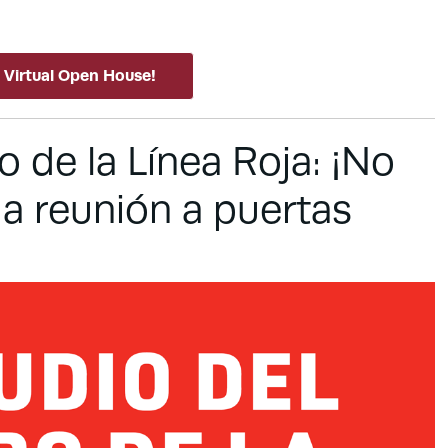
 Virtual Open House!
 de la Línea Roja: ¡No
da reunión a puertas