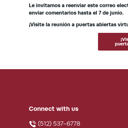
Le invitamos a reenviar este correo elect
enviar comentarios hasta el 7 de junio.
¡Visite la reunión a puertas abiertas vir
¡Vi
puerta
Connect with us
(512) 537-6778