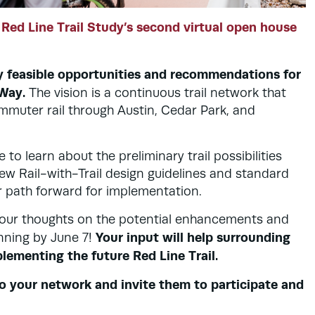
 Red Line Trail Study’s second virtual open house
fy feasible opportunities and recommendations for
-Way.
The vision is a continuous trail network that
mmuter rail through Austin, Cedar Park, and
 to learn about the preliminary trail possibilities
new Rail-with-Trail design guidelines and standard
r path forward for implementation.
your thoughts on the potential enhancements and
Your input will help surrounding
anning by June 7!
lementing the future Red Line Trail.
o your network and invite them to participate and