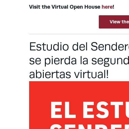
Visit the Virtual Open House
here
!
View the
Estudio del Sendero
se pierda la segun
abiertas virtual!