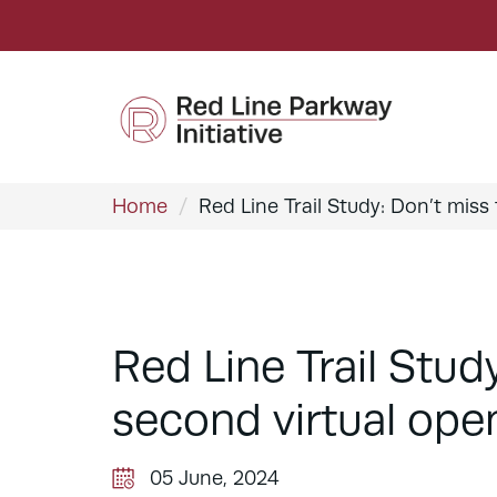
Home
/
Red Line Trail Study: Don’t miss
Red Line Trail Stud
second virtual ope
05 June, 2024