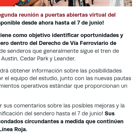
egunda reunión a puertas abiertas virtual del
isponible desde ahora hasta el 7 de junio!
tiene como objetivo identificar oportunidades y
ero dentro del Derecho de Vía Ferroviario de
 de senderos que generalmente sigue el tren de
n Austin, Cedar Park y Leander.
podrá obtener información sobre las posibilidades
r el equipo del estudio, junto con las nuevas pautas
dimientos operativos estándar que proporcionan un
r sus comentarios sobre las posibles mejoras y la
Sus
nificación del sendero hasta el 7 de junio!
 condados circundantes a medida que continúen
Línea Roja.